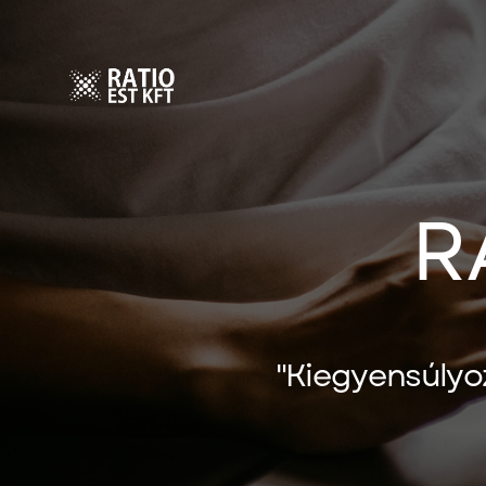
R
"Kiegyensúlyo